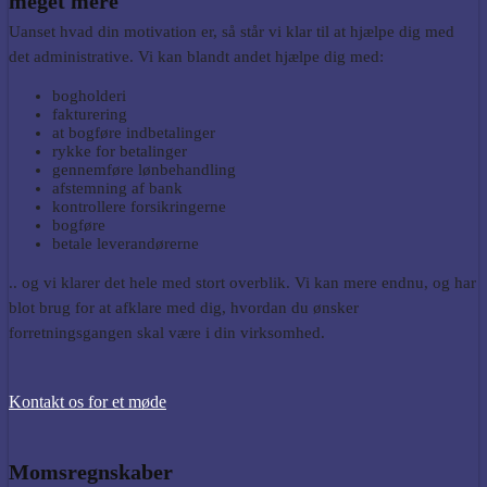
meget mere
Uanset hvad din motivation er, så står vi klar til at hjælpe dig med
det administrative. Vi kan blandt andet hjælpe dig med:
bogholderi
fakturering
at bogføre indbetalinger
rykke for betalinger
gennemføre lønbehandling
afstemning af bank
kontrollere forsikringerne
bogføre
betale leverandørerne
.. og vi klarer det hele med stort overblik. Vi kan mere endnu, og har
blot brug for at afklare med dig, hvordan du ønsker
forretningsgangen skal være i din virksomhed.
Kontakt os for et møde
Momsregnskaber