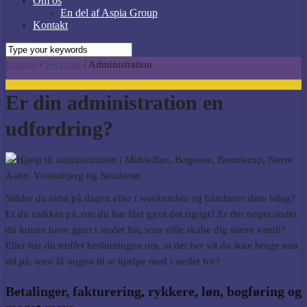
Om os
En del af Aspia Group
Kontakt
Forside
/
Services
/
Administration
Er din administration en
udfordring?
Sidder du sidst på dagen eller i weekenden og håndterer dine bilag?
Er du usikker på, om du har fået gjort det rigtigt? Er der noget andet
du kunne have gjort i stedet for, som ville skabe dig større værdi?
Eller har du truffet beslutningen om, at det her vil du ikke bruge min
tid på, men få nogen til at hjælpe med i stedet for?
Betalinger, fakturering, rykkere, løn, bogføring og