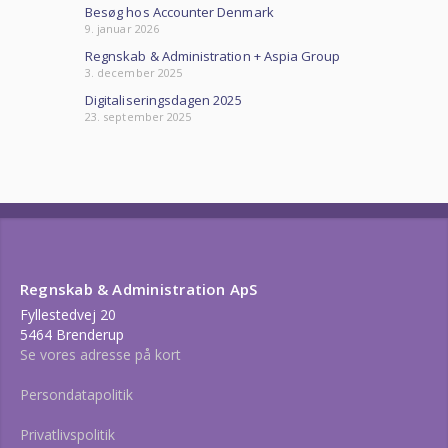
Besøg hos Accounter Denmark
9. januar 2026
Regnskab & Administration + Aspia Group
3. december 2025
Digitaliseringsdagen 2025
23. september 2025
Regnskab & Administration ApS
Fyllestedvej 20
5464 Brenderup
Se vores adresse på kort
Persondatapolitik
Privatlivspolitik