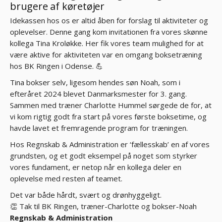
brugere af køretøjer
Idekassen hos os er altid åben for forslag til aktiviteter og
oplevelser. Denne gang kom invitationen fra vores skønne
kollega Tina Kroløkke. Her fik vores team mulighed for at
være aktive for aktiviteten var en omgang boksetræning
hos BK Ringen i Odense. 💪
Tina bokser selv, ligesom hendes søn Noah, som i
efteråret 2024 blevet Danmarksmester for 3. gang.
Sammen med træner Charlotte Hummel sørgede de for, at
vi kom rigtig godt fra start på vores første boksetime, og
havde lavet et fremragende program for træningen.
Hos Regnskab & Administration er ‘fællesskab’ en af vores
grundsten, og et godt eksempel på noget som styrker
vores fundament, er netop når en kollega deler en
oplevelse med resten af teamet.
Det var både hårdt, svært og drønhyggeligt.
👏 Tak til BK Ringen, træner-Charlotte og bokser-Noah
Regnskab & Administration