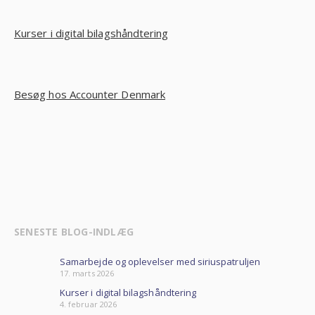
Kurser i digital bilagshåndtering
Besøg hos Accounter Denmark
SENESTE BLOG-INDLÆG
Samarbejde og oplevelser med siriuspatruljen
17. marts 2026
Kurser i digital bilagshåndtering
4. februar 2026