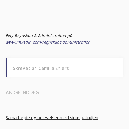
Følg Regnskab & Administration på
www.linkedin.com/regnskab&administration
Skrevet af: Camilla Ehlers
ANDRE INDLÆG
Samarbejde og oplevelser med siriuspatruljen