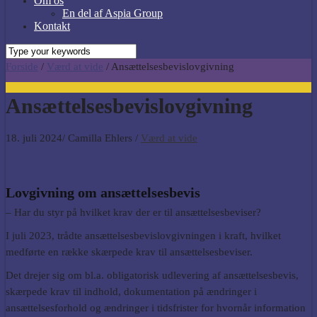
Om os
En del af Aspia Group
Kontakt
Forside
/
Værd at vide
/
Ansættelsesbevislovgivning
Ansættelsesbevislovgivning
18. juli 2024
/
Camilla Ehlers
/
Værd at vide
Lovgivning om ansættelsesbevis
– Har du styr på hvilket krav der er til ansættelsesbeviser?
I juli 2023, trådte ansættelsesbevislovgivningen i kraft, hvilket
medførte en række skærpede krav til ansættelsesbeviser.
Det drejer sig om bl.a. obligatorisk udlevering af ansættelsesbevis,
skærpede krav til indhold, dokumentation på ændringer i
ansættelsesforhold og ændringer i tidsfrister for hvornår information